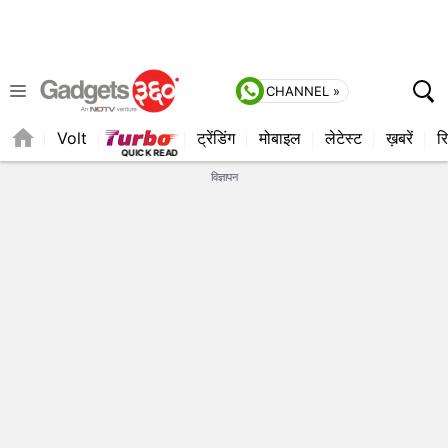
CHANNEL »
Volt
ट्रेंडिंग
मोबाइल
लेटेस्ट
ख़बरें
रि
विज्ञापन