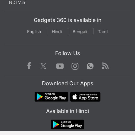
NDTV.in
Gadgets 360 is available in
English
Hindi
Bengali
Tamil
Follow Us
Facebook
Youtube
WhatsApp
Rss
Twitter
Instagram
Download Our Apps
Available in Hindi