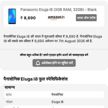
फोन में सेंसर की बात की जाएं तो एंबियंट लाइट सेंसर, एक्सेलेरोमीटर, प्रॉक्सिमिटी
सेंसर और फिंगरप्रिंट सेंसर है।
Panasonic Eluga I8 (3GB RAM, 32GB) - Black
7 अगस्त 2026 को पैनासोनिक Eluga I8 की शुरुआती कीमत भारत में 8,690
₹
8,690
आउट ऑफ स्टॉक
रुपये है।
पैनासोनिक Eluga I8 की भारत में शुरुआती कीमत ₹ 8,690 है. पैनासोनिक Eluga
I8 की सबसे कम कीमत ₹ 8,690 अमेजन पर 7th August 2026 को है.
कीमत बहुत अधिक है? हमारे प्राइस ड्रॉप अलर्ट को सब्सक्राइब करें
अवेलेबल होने पर सूचित करें
पैनासोनिक Eluga I8 फुल स्पेसिफिकेशंस
सामान्य
ब्रांड
पैनासोनिक
मॉडल
Eluga I8