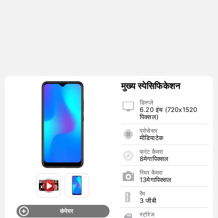
मुख्य स्पेसिफिकेशन
डिस्प्ले
6.20 इंच (720x1520
पिक्सल)
प्रोसेसर
मीडियाटेक
फ्रंट कैमरा
8मेगापिक्सल
रियर कैमरा
13मेगापिक्सल
रैम
3 जीबी
कंपेयर
स्टोरेज