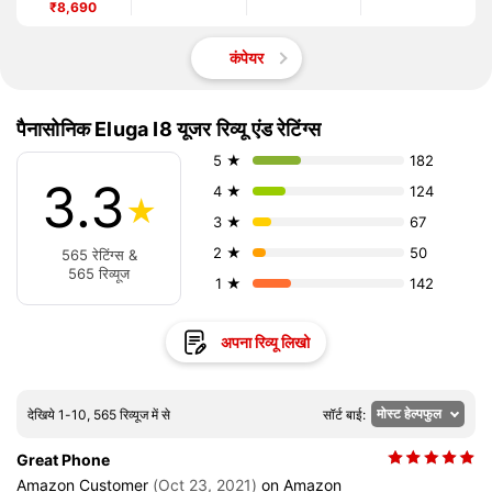
₹8,690
कंपेयर
पैनासोनिक Eluga I8 यूजर रिव्यू एंड रेटिंग्स
5 ★
182
3.3
4 ★
124
★
3 ★
67
2 ★
50
565 रेटिंग्स &
565 रिव्यूज
1 ★
142
अपना रिव्यू लिखो
देखिये 1-10, 565 रिव्यूज में से
सॉर्ट बाई:
Great Phone
Amazon Customer
(Oct 23, 2021)
on Amazon