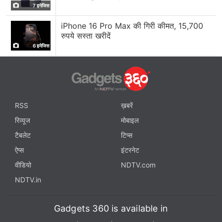
7 इमेजिस
iPhone 16 Pro Max की गिरी कीमत, 15,700
रुपये सस्ता खरीदें
6 इमेजिस
RSS
ख़बरें
रिव्यूज
मोबाइल
टैबलेट
टिप्स
ऐप्स
इंटरनेट
वीडियो
NDTV.com
NDTV.in
Gadgets 360 is available in