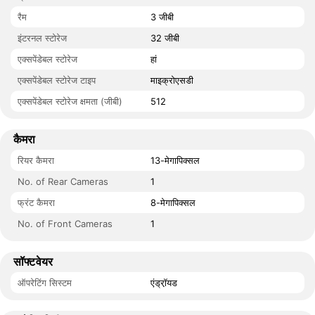
रैम
3 जीबी
इंटरनल स्टोरेज
32 जीबी
एक्सपेंडेबल स्टोरेज
हां
एक्सपेंडेबल स्टोरेज टाइप
माइक्रोएसडी
एक्सपेंडेबल स्टोरेज क्षमता (जीबी)
512
कैमरा
रियर कैमरा
13-मेगापिक्सल
No. of Rear Cameras
1
फ्रंट कैमरा
8-मेगापिक्सल
No. of Front Cameras
1
सॉफ्टवेयर
ऑपरेटिंग सिस्टम
एंड्रॉ़यड