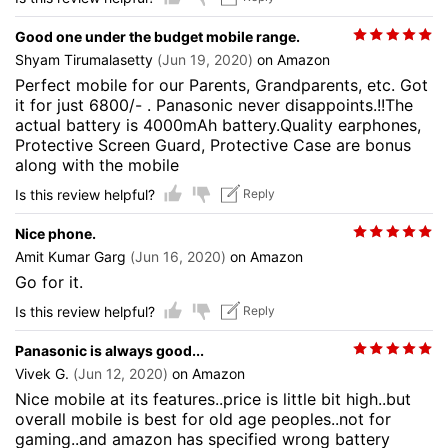
Good one under the budget mobile range.
Shyam Tirumalasetty
(Jun 19, 2020)
on Amazon
Perfect mobile for our Parents, Grandparents, etc. Got
it for just 6800/- . Panasonic never disappoints.!!The
actual battery is 4000mAh battery.Quality earphones,
Protective Screen Guard, Protective Case are bonus
along with the mobile
Is this review helpful?
Reply
Nice phone.
Amit Kumar Garg
(Jun 16, 2020)
on Amazon
Go for it.
Is this review helpful?
Reply
Panasonic is always good...
Vivek G.
(Jun 12, 2020)
on Amazon
Nice mobile at its features..price is little bit high..but
overall mobile is best for old age peoples..not for
gaming..and amazon has specified wrong battery