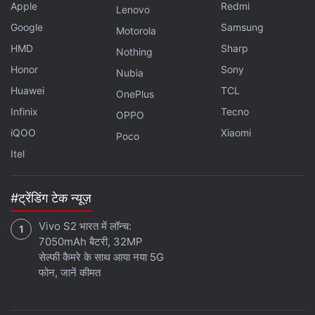
Apple
Redmi
Lenovo
Google
Samsung
Motorola
HMD
Sharp
Nothing
Honor
Sony
Nubia
Huawei
TCL
OnePlus
Infinix
Tecno
OPPO
iQOO
Xiaomi
Poco
Itel
#ट्रेंडिंग टेक न्यूज़
Vivo S2 भारत में लॉन्च:
7050mAh बैटरी, 32MP
सेल्फी कैमरे के साथ आया नया 5G
फोन, जानें कीमत