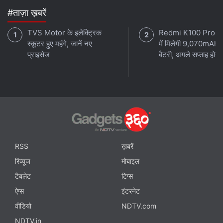
#ताज़ा ख़बरें
TVS Motor के इलेक्ट्रिक
Redmi K100 Pro 
स्कूटर हुए महंगे, जानें नए
में मिलेगी 9,070mAh 
प्राइसेज
बैटरी, अगले सप्ताह होगा 
RSS
ख़बरें
रिव्यूज
मोबाइल
टैबलेट
टिप्स
ऐप्स
इंटरनेट
वीडियो
NDTV.com
NDTV.in