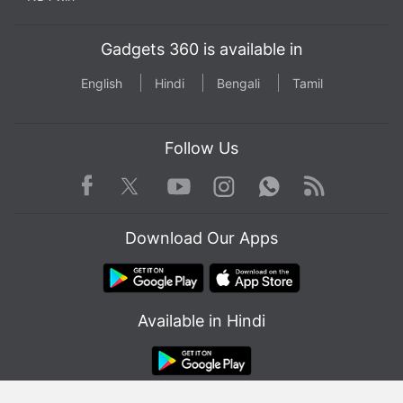
Gadgets 360 is available in
English
Hindi
Bengali
Tamil
Follow Us
Facebook
Youtube
WhatsApp
Rss
Twitter
Instagram
Download Our Apps
Available in Hindi