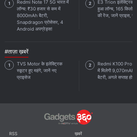
Redmi Note 17 5G भारत में
E3 Trion इलेक्ट्रिक स
लॉन्च: ₹30 हजार से कम में
हुआ लॉन्च, 165 किलोम
8000mAh बैटरी,
की रेंज, जानें प्राइस, फी
Snapdragon प्रोसेसर, 4
Android अपग्रेड्स!
#ताज़ा ख़बरें
TVS Motor के इलेक्ट्रिक
Redmi K100 Pro 
स्कूटर हुए महंगे, जानें नए
में मिलेगी 9,070mAh 
प्राइसेज
बैटरी, अगले सप्ताह होगा 
RSS
ख़बरें