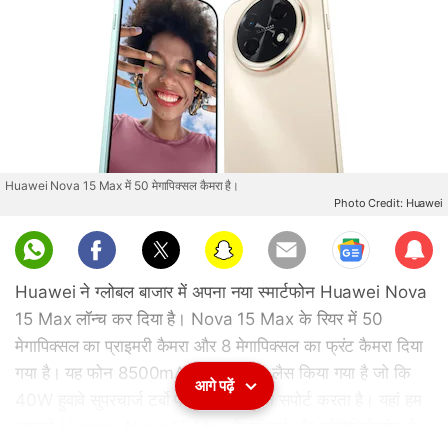
Huawei Nova 15 Max में 50 मेगापिक्सल कैमरा है।
Photo Credit: Huawei
Sub
scri
Huawei ने ग्लोबल बाजार में अपना नया स्मार्टफोन Huawei Nova
be
15 Max लॉन्च कर दिया है। Nova 15 Max के रियर में 50
मेगापिक्सल का प्राइमरी कैमरा और 8 मेगापिक्सल का फ्रंट कैमरा दिया
गया है। यह फोन 8500mAh की बैटरी से लैस किया गया है जो कि
आगे पढ़ें
40W हुवावे सुपरचार्ज टर्बो फास्ट चार्जिंग का सपोर्ट करता है। यहां हम
आपको Huawei Nova 15 Max के फीचर्स और स्पेसिफिकेशंस से