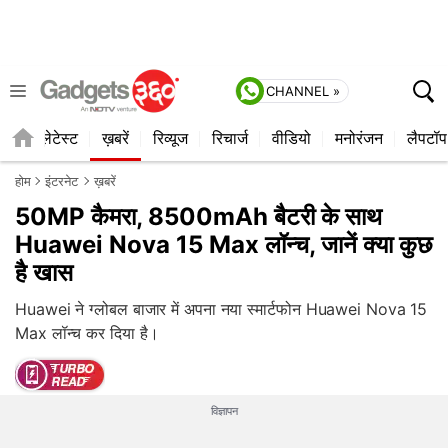
CHANNEL »
ाइल
लेटेस्ट
ख़बरें
रिव्यूज
रिचार्ज
वीडियो
मनोरंजन
लैपटॉप
होम
इंटरनेट
ख़बरें
50MP कैमरा, 8500mAh बैटरी के साथ
Huawei Nova 15 Max लॉन्च, जानें क्या कुछ
है खास
Huawei ने ग्लोबल बाजार में अपना नया स्मार्टफोन Huawei Nova 15
Max लॉन्च कर दिया है।
विज्ञापन