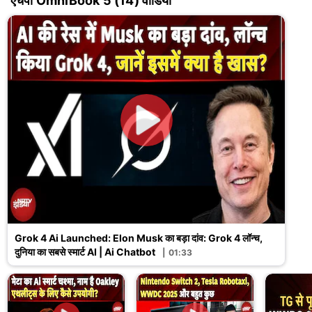
एचपी OmniBook 5 (14) वीडियो
Grok 4 Ai Launched: Elon Musk का बड़ा दांव: Grok 4 लॉन्च,
दुनिया का सबसे स्मार्ट AI | Ai Chatbot
01:33