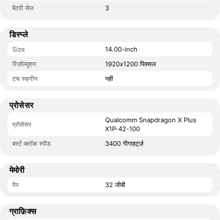
बैटरी सेल
3
डिस्प्ले
Size
14.00-inch
रिज़ॉल्यूशन
1920x1200 पिक्सल
टच स्क्रीन
नहीं
प्रोसेसर
Qualcomm Snapdragon X Plus
प्रोसेसर
X1P-42-100
बर्स्ट क्लॉक स्पीड
3400 गीगाहर्ट्ज़
मेमोरी
रैम
32 जीबी
ग्राफ़िक्स