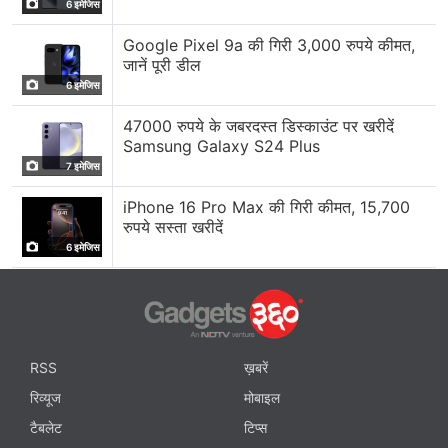
6 इमेजिस
Google Pixel 9a की गिरी 3,000 रुपये कीमत,
जानें पूरी डील
6 इमेजिस
47000 रुपये के जबरदस्त डिस्काउंट पर खरीदें
Samsung Galaxy S24 Plus
7 इमेजिस
iPhone 16 Pro Max की गिरी कीमत, 15,700
रुपये सस्ता खरीदें
6 इमेजिस
RSS
ख़बरें
रिव्यूज
मोबाइल
टैबलेट
टिप्स