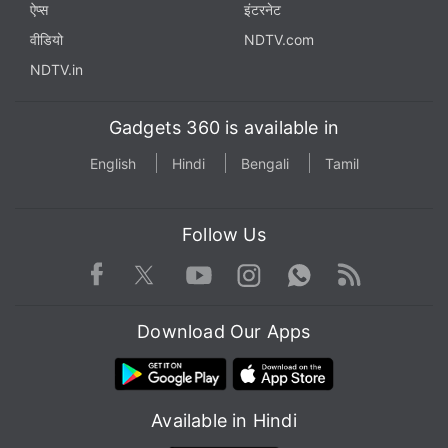
ऐप्स
इंटरनेट
वीडियो
NDTV.com
NDTV.in
Gadgets 360 is available in
English
Hindi
Bengali
Tamil
Follow Us
Facebook
Youtube
WhatsApp
Rss
Twitter
Instagram
Download Our Apps
Available in Hindi