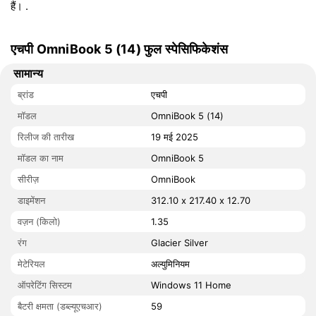
हैं। .
एचपी OmniBook 5 (14) फुल स्पेसिफिकेशंस
सामान्य
ब्रांड
एचपी
मॉडल
OmniBook 5 (14)
रिलीज की तारीख
19 मई 2025
मॉडल का नाम
OmniBook 5
सीरीज़
OmniBook
डाइमेंशन
312.10 x 217.40 x 12.70
वज़न (किलो)
1.35
रंग
Glacier Silver
मेटेरियल
अल्युमिनियम
ऑपरेटिंग सिस्टम
Windows 11 Home
बैटरी क्षमता (डब्ल्यूएचआर)
59