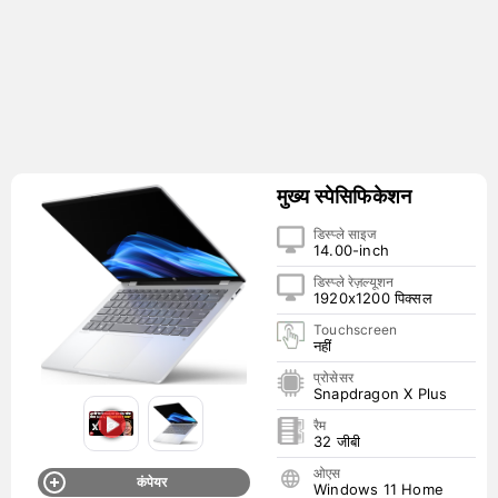
मुख्य स्पेसिफिकेशन
डिस्प्ले साइज
14.00-inch
डिस्प्ले रेज़ल्यूशन
1920x1200 पिक्सल
Touchscreen
नहीं
प्रोसेसर
Snapdragon X Plus
रैम
32 जीबी
ओएस
कंपेयर
Windows 11 Home