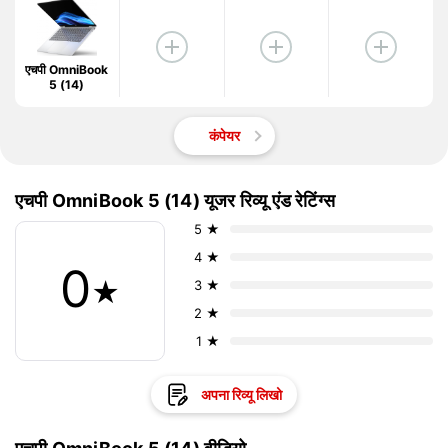
एचपी OmniBook
5 (14)
कंपेयर
एचपी OmniBook 5 (14) यूजर रिव्यू एंड रेटिंग्स
5 ★
4 ★
0
★
3 ★
2 ★
1 ★
अपना रिव्यू लिखो