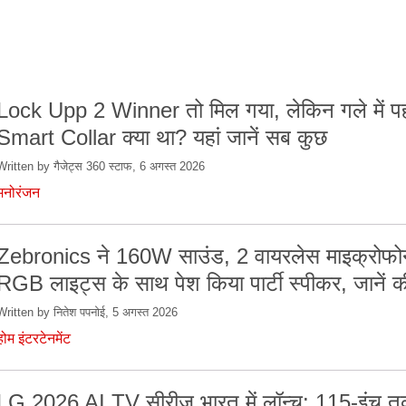
Lock Upp 2 Winner तो मिल गया, लेकिन गले में प
Smart Collar क्या था? यहां जानें सब कुछ
Written by गैजेट्स 360 स्टाफ, 6 अगस्त 2026
मनोरंजन
Zebronics ने 160W साउंड, 2 वायरलेस माइक्रोफ
RGB लाइट्स के साथ पेश किया पार्टी स्पीकर, जानें 
Written by नितेश पपनोई, 5 अगस्त 2026
होम इंटरटेनमेंट
LG 2026 AI TV सीरीज भारत में लॉन्च: 115-इंच तक 