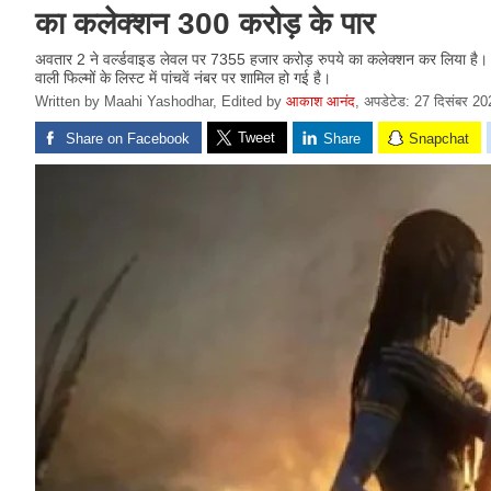
का कलेक्शन 300 करोड़ के पार
अवतार 2 ने वर्ल्डवाइड लेवल पर 7355 हजार करोड़ रुपये का कलेक्शन कर लिया है। अ
वाली फिल्मों के लिस्ट में पांचवें नंबर पर शामिल हो गई है।
Written by Maahi Yashodhar, Edited by
आकाश आनंद
,
अपडेटेड: 27 दिसंबर 2
Tweet
Share on Facebook
Share
Snapchat