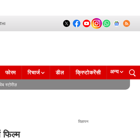
THI
अन्य
फोरम
रिचार्ज
डील
क्रिप्टोकरेंसी
वेब स्टोरीज़
विज्ञापन
 फिल्म