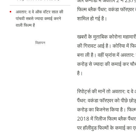
और कनाडा में अवतार 2 ने 2379 
फिल्म ब्लैक पैंथर: वकंडा फॉरएवर 
अवतार: द वे ऑफ वॉटर साल की
शामिल हो गई है।
पांचवी सबसे ज्यादा कमाई करने
वाली फिल्म है
खबरों के मुताबिक कोरोना महामारी 
विज्ञापन
की गिरावट आई है। कोरिया में फि
बना ली है। वहीं फ्रांस में अवत
करोड़ से ज्यादा की कमाई कर चौथ
है।
रिपोर्ट्स की मानें तो अवतार: द 
पैंथर: वकंडा फॉरएवर को पीछे छोड़
करोड़ का बिजनेस किया है। फिल्म 
2018 में रिलीज फिल्म ब्लैक पैं
पर हॉलीवुड फिल्मों के कमाई का 