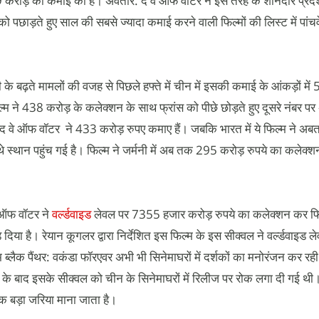
करोड़ की कमाई की है। अवतार: द वे ऑफ वॉटर ने इस तरह के शानदार प्रदर्
को पछाड़ते हुए साल की सबसे ज्यादा कमाई करने वाली फिल्मों की लिस्ट में पांचव
के बढ़ते मामलों की वजह से पिछले हफ्ते में चीन में इसकी कमाई के आंकड़ों में
ल्म ने 438 करोड़ के कलेक्शन के साथ फ्रांस को पीछे छोड़ते हुए दूसरे नंबर 
ार: द वे ऑफ वॉटर ने 433 करोड़ रुपए कमाए हैं। जबकि भारत में ये फिल्म ने 
े स्थान पहुंच गई है। फिल्म ने जर्मनी में अब तक 295 करोड़ रुपये का कलेक्श
वे ऑफ वॉटर ने
वर्ल्डवाइड
लेवल पर 7355 हजार करोड़ रुपये का कलेक्शन कर फिल
 दिया है। रेयान कूगलर द्वारा निर्देशित इस फिल्म के इस सीक्वल ने वर्ल्डवाइ
ब्लैक पैंथर: वकंडा फॉरएवर अभी भी सिनेमाघरों में दर्शकों का मनोरंजन कर रह
थर के बाद इसके सीक्वल को चीन के सिनेमाघरों में रिलीज पर रोक लगा दी गई 
एक बड़ा जरिया माना जाता है।