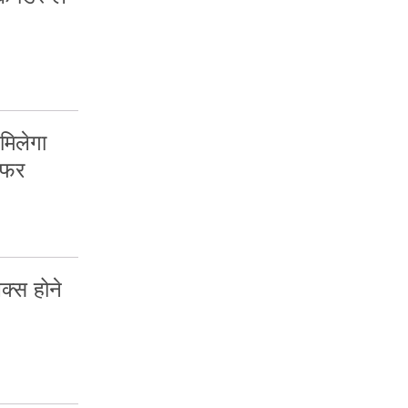
मिलेगा
ऑफर
क्स होने