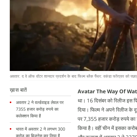
अवतार: द वे ऑफ वॉटर शानदार प्रदर्शन के बाद फिल्म ब्लैक पैंथर: वकंडा फॉरएवर को पछाड़त
ख़ास बातें
Avatar The Way Of Wat
था। 16 दिसंबर को रिलीज इस फि
अवतार 2 ने वर्ल्डवाइड लेवल पर
7355 हजार करोड़ रुपये का
दिया। फिल्म ने अपने रिलीज के द
कलेक्शन किया है
पर 7,355 हजार करोड़ रुपये का
किया है। वहीं चीन में इसका कर
भारत में अवतार 2 ने लगभग 300
करोड़ का बिजनेस कर लिया है