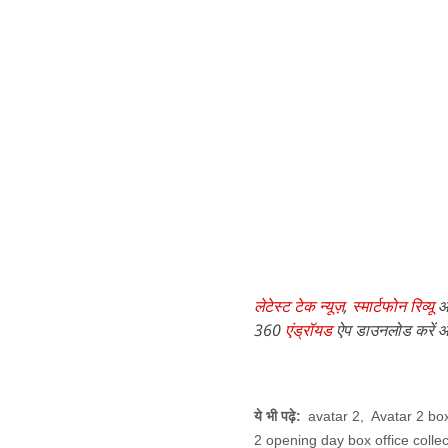
लेटेस्ट टेक न्यूज़
,
स्मार्टफोन रिव्यू
औ
360
एंड्रॉयड
ऐप डाउनलोड करें औ
ये भी पढ़े:
avatar 2
,
Avatar 2 box
2 opening day box office collec