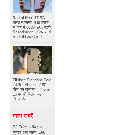
Redmi Note 17 5G
भारत में लॉन्च: ₹30 हजार
से कम में 8000mAh बैटरी,
Snapdragon प्रोसेसर, 4
Android अपग्रेड्स!
Flipkart Freedom Sale
2026: iPhone 17 की
डील का खुलासा, iPhone
16 पर भी मिलेगा बड़ा
डिस्काउंट!
ताज़ा ख़बरें
E3 Trion इलेक्ट्रिक
स्कूटर हुआ लॉन्च, 165