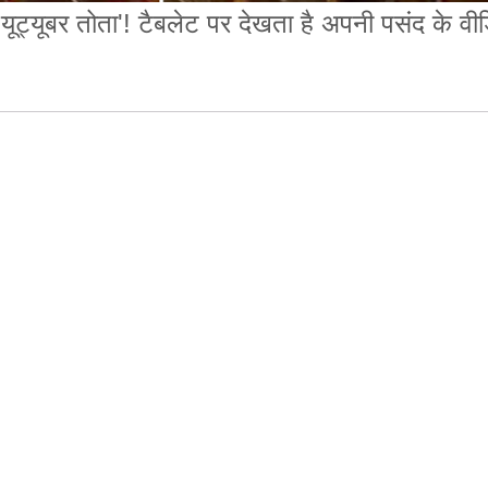
'यूट्यूबर तोता'! टैबलेट पर देखता है अपनी पसंद के वी