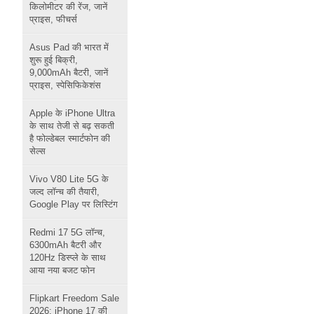
किलोमीटर की रेंज, जानें
प्राइस, फीचर्स
Asus Pad की भारत में
शुरू हुई बिक्री,
9,000mAh बैटरी, जानें
प्राइस, स्पेसिफिकेशंस
Apple के iPhone Ultra
के साथ तेजी से बढ़ सकती
है फोल्डेबल स्मार्टफोन की
सेल्स
Vivo V80 Lite 5G के
जल्द लॉन्च की तैयारी,
Google Play पर लिस्टिंग
Redmi 17 5G लॉन्च,
6300mAh बैटरी और
120Hz डिस्प्ले के साथ
आया नया बजट फोन
Flipkart Freedom Sale
2026: iPhone 17 की