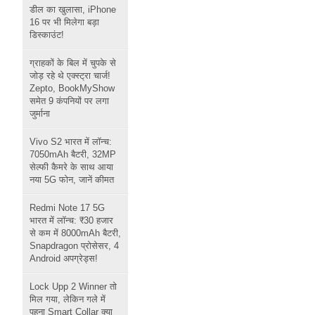
डील का खुलासा, iPhone
16 पर भी मिलेगा बड़ा
डिस्काउंट!
ग्राहकों के बिल में चुपके से
जोड़ रहे थे एक्स्ट्रा चार्ज!
Zepto, BookMyShow
समेत 9 कंपनियों पर लगा
जुर्माना
Vivo S2 भारत में लॉन्च:
7050mAh बैटरी, 32MP
सेल्फी कैमरे के साथ आया
नया 5G फोन, जानें कीमत
Redmi Note 17 5G
भारत में लॉन्च: ₹30 हजार
से कम में 8000mAh बैटरी,
Snapdragon प्रोसेसर, 4
Android अपग्रेड्स!
Lock Upp 2 Winner तो
मिल गया, लेकिन गले में
पहना Smart Collar क्या