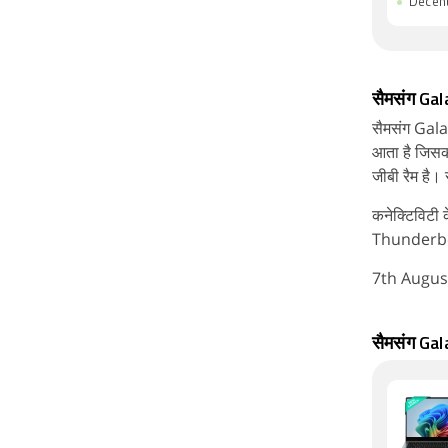
Decen
सैमसंग Ga
सैमसंग Gal
आता है जिसका
जीबी रैम है
कनेक्टिविटी
Thunderbolt
7th August
सैमसंग Gal