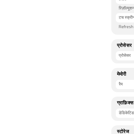
रिज़ॉल्यूश
टच स्क्री
Refresh
प्रोसेसर
प्रोसेसर
मेमोरी
रैम
ग्राफ़िक्स
डेडिकेटिड 
स्टोरेज