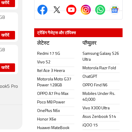
खरीदें
2GB
ट्रेंडिंग गैजेट्स और टॉपिक्स
खरीदें
लेटेस्ट
पॉप्युलर
6GB
Redmi 17 5G
Samsung Galaxy S26
Ultra
Vivo S2
खरीदें
Motorola Razr Fold
Itel Ace 3 Heera
ChatGPT
Motorola Moto G37
Power 128GB
OPPO Find N6
 Book5 Pro
OPPO A7 Pro Max
Mobiles Under Rs.
40,000
Poco M8 Power
Vivo X300 Ultra
OnePlus N6x
Asus Zenbook S14
Honor X6e
iQOO 15
Huawei MateBook