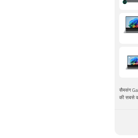
सैमसंग Ga
की सबसे 