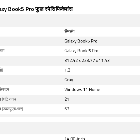
axy Book5 Pro फुल स्पेसिफिकेशंस
सैमसंग
Galaxy Book5 Pro
नाम
Galaxy Book 5 Pro
312.42 x 223.77 x 11.43
ो)
1.2
Gray
सिस्टम
Windows 11 Home
ा (घंटे तक)
21
ता (डब्ल्यूएचआर)
63
14.00-inch