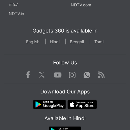
वीडियो
NDTV.com
NDTV.in
Gadgets 360 is available in
English
Hindi
Bengali
Tamil
Follow Us
Facebook
Youtube
WhatsApp
Rss
Twitter
Instagram
Download Our Apps
Available in Hindi