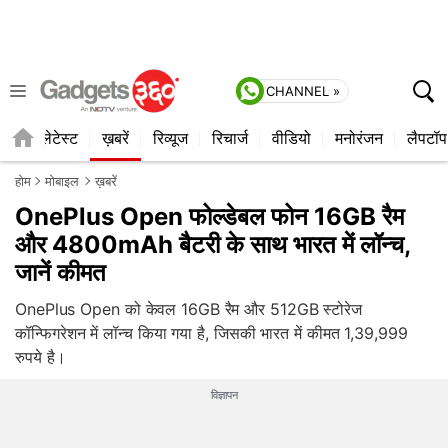
CHANNEL »
ाइल
लेटेस्ट
ख़बरें
रिव्यूज
रिचार्ज
वीडियो
मनोरंजन
लैपटॉप
होम
मोबाइल
ख़बरें
OnePlus Open फोल्डेबल फोन 16GB रैम
और 4800mAh बैटरी के साथ भारत में लॉन्च,
जानें कीमत
OnePlus Open को केवल 16GB रैम और 512GB स्टोरेज
कॉन्फिगरेशन में लॉन्च किया गया है, जिसकी भारत में कीमत 1,39,999
रुपये है।
विज्ञापन