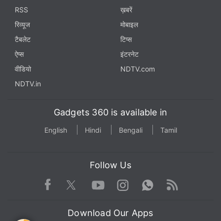
RSS
ख़बरें
रिव्यूज
मोबाइल
टैबलेट
टिप्स
ऐप्स
इंटरनेट
वीडियो
NDTV.com
NDTV.in
Gadgets 360 is available in
English
Hindi
Bengali
Tamil
Follow Us
Facebook
Youtube
WhatsApp
Rss
Twitter
Instagram
Download Our Apps