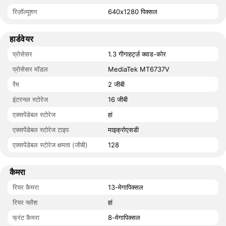
रिज़ॉल्यूशन
640x1280 पिक्सल
हार्डवेयर
प्रोसेसर
1.3 गीगाहर्ट्ज़ क्वाड-कोर
प्रोसेसर मॉडल
MediaTek MT6737V
रैम
2 जीबी
इंटरनल स्टोरेज
16 जीबी
एक्सपेंडेबल स्टोरेज
हां
एक्सपेंडेबल स्टोरेज टाइप
माइक्रोएसडी
एक्सपेंडेबल स्टोरेज क्षमता (जीबी)
128
कैमरा
रियर कैमरा
13-मेगापिक्सल
रियर फ्लैश
हां
फ्रंट कैमरा
8-मेगापिक्सल