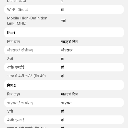
सिम की संख्या
2
Wi-Fi Direct
हां
Mobile High-Definition
नहीं
Link (MHL)
सिम 1
सिम टाइप
माइक्रो सिम
जीएसएम/ सीडीएमए
जीएसएम
3जी
हां
4जी/ एलटीई
हां
भारत में 4जी सपोर्ट (बैंड 40)
हां
सिम 2
सिम टाइप
माइक्रो सिम
जीएसएम/ सीडीएमए
जीएसएम
3जी
हां
4जी/ एलटीई
हां