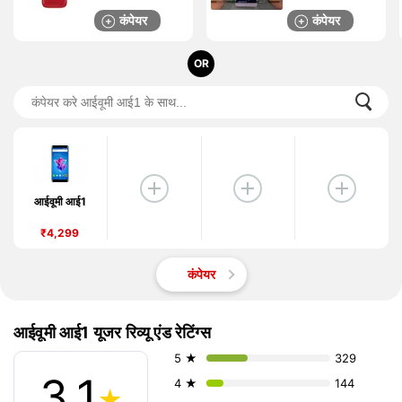
कंपेयर
कंपेयर
OR
आईवूमी आई1
₹4,299
कंपेयर
आईवूमी आई1 यूजर रिव्यू एंड रेटिंग्स
5 ★
329
3.1
4 ★
144
★