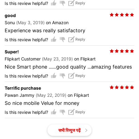
Is this review helpful?
Reply
good
Sonu
(May 3, 2019)
on Amazon
Experience was really satisfactory
Is this review helpful?
Reply
Super!
Flipkart Customer
(May 23, 2019)
on Flipkart
Nice Smart phone ......good quality ...amazing features
Is this review helpful?
Reply
Terrific purchase
Pawan Jammy
(May 22, 2019)
on Flipkart
So nice mobile Velue for money
Is this review helpful?
Reply
सभी रिव्यूज पढ़ें