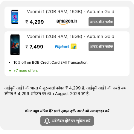
एफएम रेडियोWi-Fi Direct, 3जी और 4जी (भारत में कुछ एलटीई नेटवर्क द्वारा
iVoomi i1 (2GB RAM, 16GB) - Autumn Gold
उपयोग किए जाने वाले बैंड 40 के सपोर्ट के साथ) है। फोन में सेंसर की बात की
जाएं तो एंबियंट लाइट सेंसर, एक्सेलेरोमीटर और प्रॉक्सिमिटी सेंसर है।
₹
4,299
आउट ऑफ स्टॉक
6 अगस्त 2026 को आईवूमी आई1 की शुरुआती कीमत भारत में 4,299 रुपये है।
iVoomi i1 (2GB RAM, 16GB) - Autumn Gold
₹
7,499
आउट ऑफ स्टॉक
10% off on BOB Credit Card EMI Transaction.
+7 more offers
आईवूमी आई1 की भारत में शुरुआती कीमत ₹ 4,299 है. आईवूमी आई1 की सबसे कम
कीमत ₹ 4,299 अमेजन पर 6th August 2026 को है.
कीमत बहुत अधिक है? हमारे प्राइस ड्रॉप अलर्ट को सब्सक्राइब करें
अवेलेबल होने पर सूचित करें