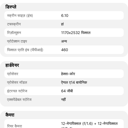
डिस्प्ले
स्क्रीन साइज़ (इंच)
6.10
टचस्क्रीन
हां
रिज़ॉल्यूशन
1170x2532 पिक्सल
प्रोटेक्शन टाइप
अन्य
पिक्सल प्रति इंच (पीपीआई)
460
हार्डवेयर
प्रोसेसर
हेक्सा-कोर
प्रोसेसर मॉडल
ऐप्पल ए14 बायोनिक
इंटरनल स्टोरेज
64 जीबी
एक्सपेंडेबल स्टोरेज
नहीं
कैमरा
12-मेगापिक्सल (f/1.6) + 12-मेगापिक्सल
रियर कैमरा