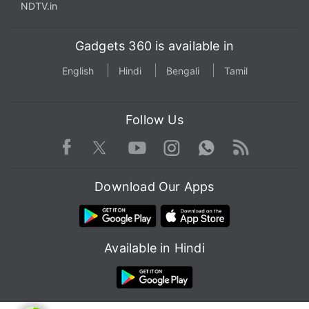
NDTV.in
Gadgets 360 is available in
English
Hindi
Bengali
Tamil
Follow Us
Facebook
Youtube
WhatsApp
Rss
Twitter
Instagram
Download Our Apps
Available in Hindi