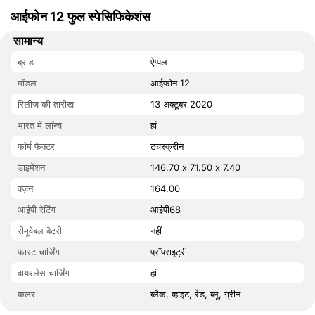
आईफोन 12 फुल स्पेसिफिकेशंस
सामान्य
ब्रांड
ऐप्पल
मॉडल
आईफोन 12
रिलीज की तारीख
13 अक्टूबर 2020
भारत में लॉन्च
हां
फॉर्म फैक्टर
टचस्क्रीन
डाइमेंशन
146.70 x 71.50 x 7.40
वज़न
164.00
आईपी रेटिंग
आईपी68
रीमूवेबल बैटरी
नहीं
फास्ट चार्जिंग
प्रॉपराइट्री
वायरलेस चार्जिंग
हां
कलर
ब्लैक, व्हाइट, रेड, ब्लू, ग्रीन