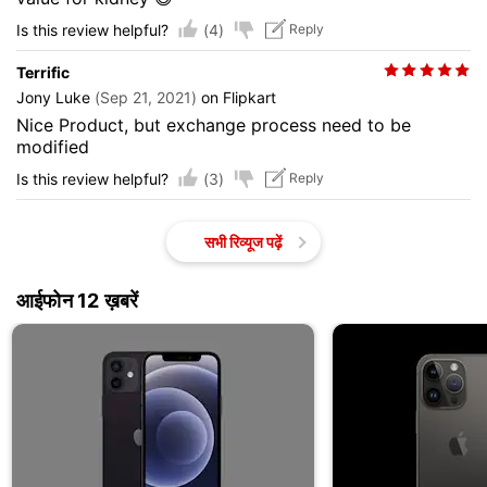
(4)
Is this review helpful?
Reply
Terrific
Jony Luke
(Sep 21, 2021)
on Flipkart
Nice Product, but exchange process need to be
modified
(3)
Is this review helpful?
Reply
सभी रिव्यूज पढ़ें
आईफोन 12 ख़बरें