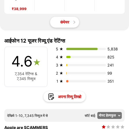
₹38,999
कंपेयर
आईफोन 12 यूजर रिव्यू एंड रेटिंग्स
5 ★
5,838
4.6
4 ★
825
★
3 ★
241
2 ★
99
7,354 रेटिंग्स &
7,345 रिव्यूज
1 ★
351
अपना रिव्यू लिखो
देखिये 1-10, 7,345 रिव्यूज में से
सॉर्ट बाई:
Apple are SCAMMERS