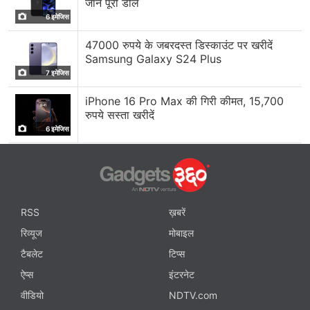
जानें पूरी डील
6 इमेजिस
47000 रुपये के जबरदस्त डिस्काउंट पर खरीदें
Samsung Galaxy S24 Plus
7 इमेजिस
iPhone 16 Pro Max की गिरी कीमत, 15,700
रुपये सस्ता खरीदें
6 इमेजिस
RSS
ख़बरें
रिव्यूज
मोबाइल
टैबलेट
टिप्स
ऐप्स
इंटरनेट
वीडियो
NDTV.com