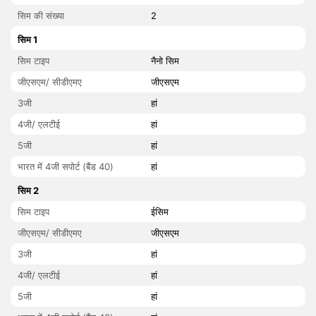
सिम की संख्या
2
सिम 1
सिम टाइप
नैनो सिम
जीएसएम/ सीडीएमए
जीएसएम
3जी
हां
4जी/ एलटीई
हां
5जी
हां
भारत में 4जी सपोर्ट (बैंड 40)
हां
सिम 2
सिम टाइप
ईसिम
जीएसएम/ सीडीएमए
जीएसएम
3जी
हां
4जी/ एलटीई
हां
5जी
हां