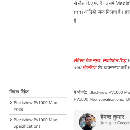
से लैस किए गए हैं। इसमें Me
mm ऑडियो जैक मिलता है। इसके 
है।
लेटेस्ट टेक न्यूज़
,
स्मार्टफोन रिव्यू
औ
360
एंड्रॉयड
ऐप डाउनलोड करें औ
क्विक लिंक
ये भी पढ़े:
Blackview PV1000 Ma
PV1000 Max specifications
,
B
Blackview PV1000 Max
Price
हेमन्त कुमार
Blackview PV1000 Max
हेमन्त कुमार Gadget
Specifications