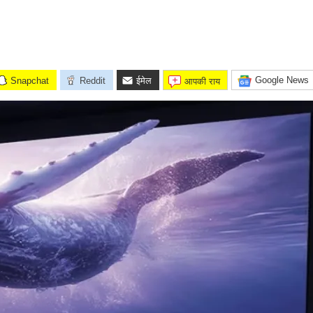
Google News
Snapchat
Reddit
ईमेल
आपकी राय