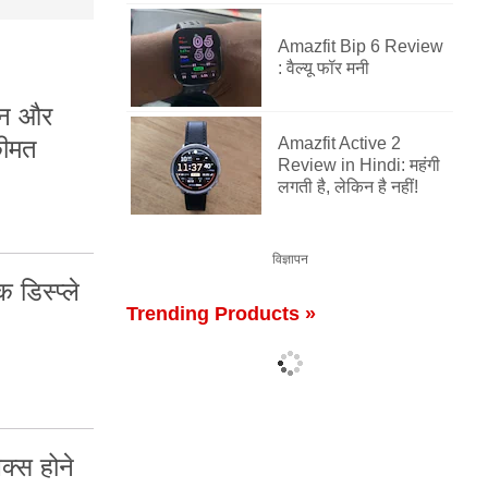
Amazfit Bip 6 Review
: वैल्यू फॉर मनी
ोन और
कीमत
Amazfit Active 2
Review in Hindi: महंगी
लगती है, लेकिन है नहीं!
विज्ञापन
डिस्प्ले
Trending Products »
क्स होने