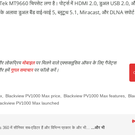
diaTek MT9660 चिपसेट लगा है। पोर्ट्स में HDMI 2.0, डुअल USB 2.0, 
अलावा डुअल बैंड वाई-फाई 5, ब्लूटूथ 5.1, Miracast, और DLNA सपोर्ट 
र लोकप्रिय
मोबाइल
पर मिलने वाले एक्सक्लूसिव ऑफर के लिए गैजेट्स
र हमें
गूगल समाचार
पर फॉलो करें।
x
,
Blackview PV1000 Max price
,
Blackview PV1000 Max features
,
Bla
lackview PV1000 Max launched
हे
s 360 में सीनियर सब-एडिटर हैं और विभिन्न प्रकार के और भी...
...और भी