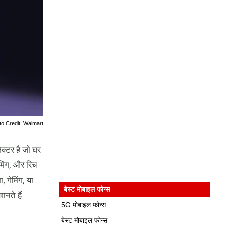
to Credit: Walmart
क्टर है जो घर
ीमिंग, और रिच
 गेमिंग, या
बेस्ट मोबाइल फोन्स
नते हैं
5G मोबाइल फोन्स
बेस्ट मोबाइल फोन्स