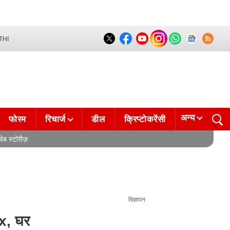
THI
अन्य
फोरम
रिचार्ज
डील
क्रिप्टोकरेंसी
वेब स्टोरीज़
विज्ञापन
ax, घर