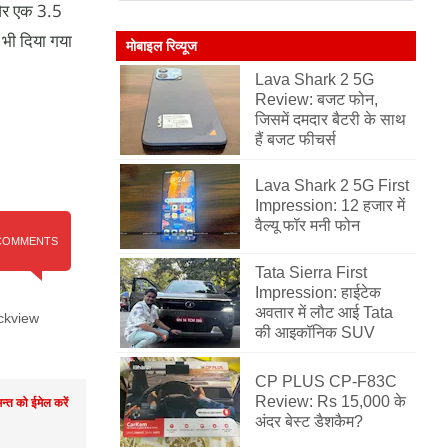
और एक 3.5
भी दिया गया
मोबाइल रिव्यूज
Lava Shark 2 5G
Review: बजट फोन,
जिसमें दमदार बैटरी के साथ
हैं बजट फीचर्स
Lava Shark 2 5G First
Impression: 12 हजार में
वैल्यू फॉर मनी फोन
COMMENTS
Tata Sierra First
Impression: हाईटेक
अवतार में लौट आई Tata
ckview
की आइकॉनिक SUV
CP PLUS CP-F83C
Review: Rs 15,000 के
मन्त को ईमेल करें
अंदर बेस्ट डैशकैम?