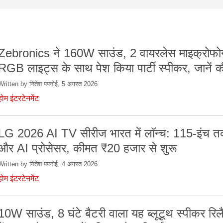
Zebronics ने 160W साउंड, 2 वायरलेस माइक्रोफ
RGB लाइट्स के साथ पेश किया पार्टी स्पीकर, जानें 
Written by नितेश पपनोई, 5 अगस्त 2026
होम इंटरटेनमेंट
LG 2026 AI TV सीरीज भारत में लॉन्च: 115-इंच तक 
और AI प्रोसेसर, कीमत ₹20 हजार से शुरू
Written by नितेश पपनोई, 4 अगस्त 2026
होम इंटरटेनमेंट
10W साउंड, 8 घंटे बैटरी वाला यह ब्लूटूथ स्पीकर रिलै