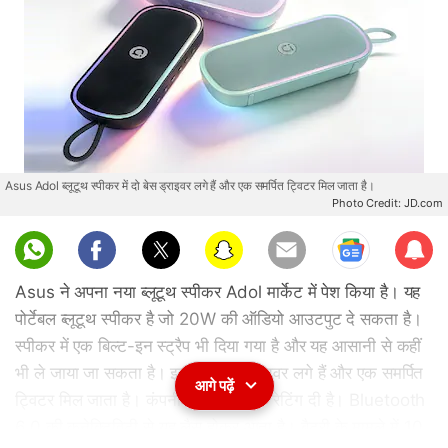
Asus Adol ब्लूटूथ स्पीकर में दो बेस ड्राइवर लगे हैं और एक समर्पित ट्विटर मिल जाता है।
Photo Credit: JD.com
Sub
scri
Asus ने अपना नया ब्लूटूथ स्पीकर Adol मार्केट में पेश किया है। यह
be
पोर्टेबल ब्लूटूथ स्पीकर है जो 20W की ऑडियो आउटपुट दे सकता है।
स्पीकर में एक बिल्ट-इन स्ट्रैप भी दिया गया है और यह आसानी से कहीं
भी ले जाया जा सकता है। इसमें दो बेस ड्राइवर लगे हैं और एक समर्पित
आगे पढ़ें
ट्विटर मिल जाता है। कंपनी ने इसमें IPX7 रेटिंग दी है। Bluetooth
6.0 की कनेक्टिविटी से यह लैस होकर आता है। बैटरी के मामले में 10