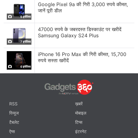
Google Pixel 9a की गिरी 3,000 रुपये कीमत,
जानें पूरी डील
6 इमेजिस
47000 रुपये के जबरदस्त डिस्काउंट पर खरीदें
Samsung Galaxy S24 Plus
7 इमेजिस
iPhone 16 Pro Max की गिरी कीमत, 15,700
रुपये सस्ता खरीदें
6 इमेजिस
RSS
ख़बरें
रिव्यूज
मोबाइल
टैबलेट
टिप्स
ऐप्स
इंटरनेट