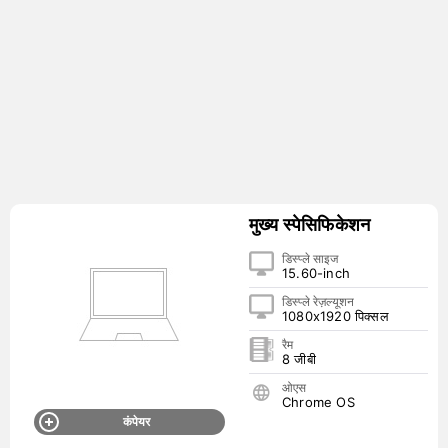
मुख्य स्पेसिफिकेशन
डिस्प्ले साइज
15.60-inch
डिस्प्ले रेज़ल्यूशन
1080x1920 पिक्सल
रैम
8 जीबी
ओएस
Chrome OS
कंपेयर