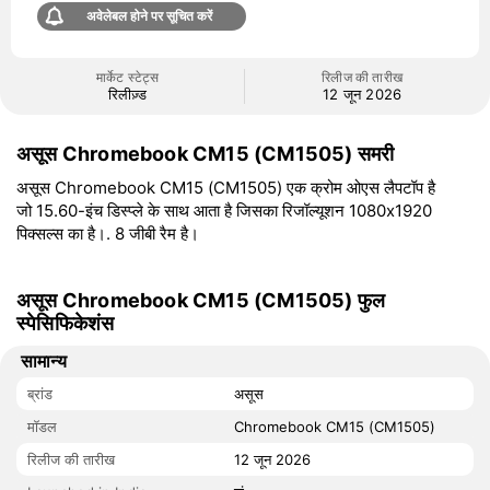
अवेलेबल होने पर सूचित करें
मार्केट स्टेट्स
रिलीज की तारीख
रिलीज़्ड
12 जून 2026
असूस Chromebook CM15 (CM1505) समरी
असूस Chromebook CM15 (CM1505) एक क्रोम ओएस लैपटॉप है
जो 15.60-इंच डिस्प्ले के साथ आता है जिसका रिजॉल्यूशन 1080x1920
पिक्सल्स का है।. 8 जीबी रैम है।
असूस Chromebook CM15 (CM1505) फुल
स्पेसिफिकेशंस
सामान्य
ब्रांड
असूस
मॉडल
Chromebook CM15 (CM1505)
रिलीज की तारीख
12 जून 2026