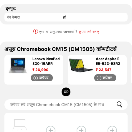
इनपुट
वेब कैमरा
हां
!
एरर या अनुपलब्ध जानकारी?
कृपया हमें बताएं
असूस Chromebook CM15 (CM1505) कॉम्पटीटर्स
Lenovo IdeaPad
Acer Aspire E
330-15ARR
E5-523-98R2
₹
26,990
₹
23,547
कंपेयर
कंपेयर
OR