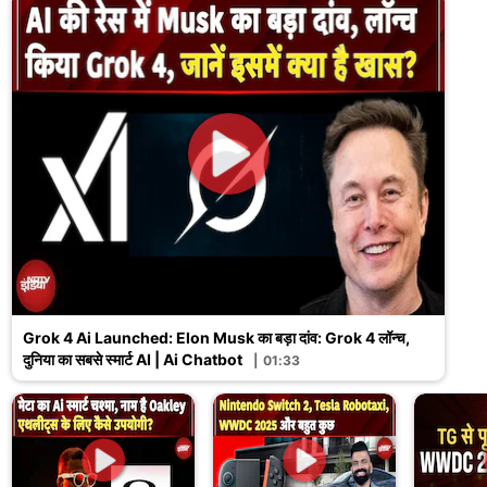
Grok 4 Ai Launched: Elon Musk का बड़ा दांव: Grok 4 लॉन्च,
दुनिया का सबसे स्मार्ट AI | Ai Chatbot
01:33