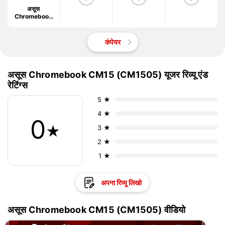
असूस
Chromebook
CM15
(CM1505)
कंपेयर
असूस Chromebook CM15 (CM1505) यूजर रिव्यू एंड
रेटिंग्स
5 ★
4 ★
0
★
3 ★
2 ★
1 ★
अपना रिव्यू लिखो
असूस Chromebook CM15 (CM1505) वीडियो