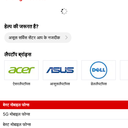
हेल्प की जरूरत है?
असूस सर्विस सेंटर आप के नजदीक
लैपटॉप ब्रांड्स
ऐसरलैपटॉपस
आसूसलैपटॉपस
डेललैपटॉपस
बेस्ट मोबाइल फोन्स
5G मोबाइल फोन्स
बेस्ट मोबाइल फोन्स