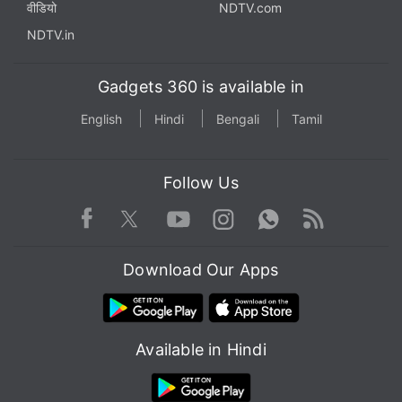
वीडियो
NDTV.com
NDTV.in
Gadgets 360 is available in
English
Hindi
Bengali
Tamil
Follow Us
Facebook
Youtube
WhatsApp
Rss
Twitter
Instagram
Download Our Apps
Available in Hindi