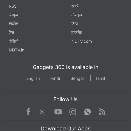
RSS
ख़बरें
रिव्यूज
मोबाइल
टैबलेट
टिप्स
ऐप्स
इंटरनेट
वीडियो
NDTV.com
NDTV.in
Gadgets 360 is available in
English
Hindi
Bengali
Tamil
Follow Us
Facebook
Youtube
WhatsApp
Rss
Twitter
Instagram
Download Our Apps