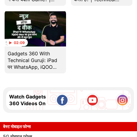
Gadgets 360 With TG |
Guruji से जानें Tech Tips
Tech
02:09
Gadgets 360 With
Technical Guruji: iPad
पर WhatsApp, iQOO
Neo 10 हुआ लॉन्च और भी
बहुत कुछ
Watch Gadgets
360 Videos On
बेस्ट मोबाइल फोन्स
5G मोबाइल फोन्स