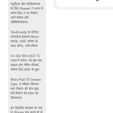
स्टूडेंट्स और प्रोफेशनल्स
के लिए Huawei ने भारत में
लॉन्च किए 2 नए टैबलेट,
जानें कीमत और
स्पेसिफिकेशन्स
Skullcandy के लेटेस्ट
वायरलैस हेडफोन Bose
साउंड, ANC फीचर के
साथ लॉन्च, जानें कीमत
Vu Glo Mini-LED TV
भारत में लॉन्च: 65-इंच तक
साइज और गेमिंग फीचर्स,
कीमत ₹42 हजार से शुरू
Moto Pad 70 Groove
Sale: 9 स्पीकर सिस्टम
वाले टैबलेट की सेल शुरू,
ऐसे मिलेगा ₹4 हजार का
डिस्काउंट
इन चाइनीज ब्रांड्स का Wi-
Fi Router यूज करते हो तो