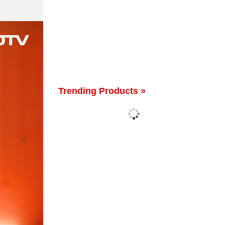
Trending Products »
'