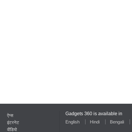
Gadgets 360 is available in
ऐप्स
English
Hindi
Bengali
इंटरनेट
वीडियो