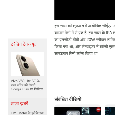
इस साल की शुरुआत में आयोजित सीईएस और
व्यापार मेलों में से एक है. इस साल के IFA
का एलसीडी टीवी और 20W स्पीकर शामिल है
ट्रेंडिंग टेक न्यूज़
किया गया था, और सेन्हाइज़र ने डॉल्बी ए
साउंडबार मिनी लॉन्च किया था.
Vivo V80 Lite 5G के
जल्द लॉन्च की तैयारी,
Google Play पर लिस्टिंग
संबंधित वीडियो
ताज़ा ख़बरें
TVS Motor के इलेक्ट्रिक