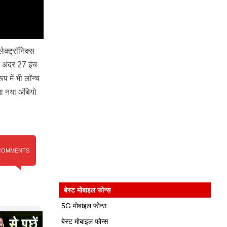
क्ट्रॉनिक्स
े अंदर 27 इंच
 में भी लॉन्च
ा नया अंबियो
COMMENTS
बेस्ट मोबाइल फोन्स
5G मोबाइल फोन्स
बेस्ट मोबाइल फोन्स