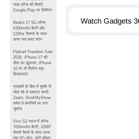
जल्द लॉन्च की तैयारी,
Google Play पर लिस्टिंग
Watch Gadgets 3
Redmi 17 5G लॉन्च,
6300mAh बैटरी और
120Hz डिस्प्ले के साथ
आया नया बजट फोन
Flipkart Freedom Sale
2026: iPhone 17 की
डील का खुलासा, iPhone
16 पर भी मिलेगा बड़ा
डिस्काउंट!
ग्राहकों के बिल में चुपके से
जोड़ रहे थे एक्स्ट्रा चार्ज!
Zepto, BookMyShow
समेत 9 कंपनियों पर लगा
जुर्माना
Vivo S2 भारत में लॉन्च:
7050mAh बैटरी, 32MP
सेल्फी कैमरे के साथ आया
नया 5G फोन, जानें कीमत