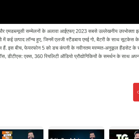
 एमडब्ल्यूसी सम्मेलनों के अलावा आईएफए 2023 सबसे उल्लेखनीय उपभोक्ता इले
 शो में कई उत्पाद लॉन्च हुए, जिनमें एलजी स्टैंडबाय एमई गो, बैटरी के साथ सूटकेस क
ं. इस बीच, फेयरफोन 5 को डच कंपनी के नवीनतम मरम्मत-अनुकूल हैंडसेट के रूप
टमॉस, डीटीएस: एक्स, 360 रियलिटी ऑडियो प्रौद्योगिकियों के समर्थन के साथ अपन