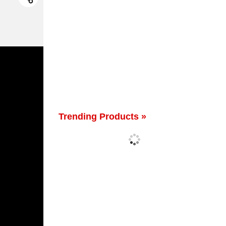
Trending Products »
'