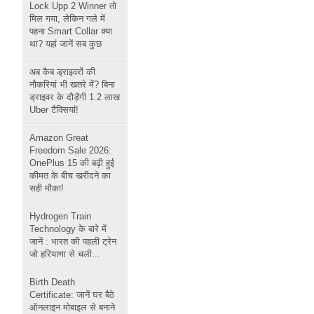
Lock Upp 2 Winner तो
मिल गया, लेकिन गले में
पहना Smart Collar क्या
था? यहां जानें सब कुछ
अब कैब ड्राइवरों की
नौकरियां भी खतरे में? बिना
ड्राइवर के दौड़ेंगी 1.2 लाख
Uber टैक्सियां!
Amazon Great
Freedom Sale 2026:
OnePlus 15 की बढ़ी हुई
कीमत के बीच खरीदने का
सही मौका!
Hydrogen Train
Technology के बारे में
जानें : भारत की पहली ट्रेन
जो हरियाणा से चली...
Birth Death
Certificate: जानें घर बैठे
ऑनलाइन मोबाइल से बनाने