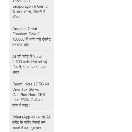
13MP कैमरा,
Snapdragon 6 Gen 3
के साथ लॉन्च, कितनी है
कीमत
Amazon Great
Freedom Sale में
₹30000 में आने वाले टैबलेट
पर बंपर डील
AI की चपेट में Visa!
2,600 कर्मचारियों की गई
नौकरी, भारत पर भी पड़ा
असर
Redmi Note 17 5G vs
Vivo T5x 5G vs
OnePlus Nord CE6
Lite: ₹30K में कौन सा
फोन है बेस्ट?
WhatsApp को खतरा! AI
एजेंट के जरिए हैकर्स कर
सकते हैं बड़ा नुकसान