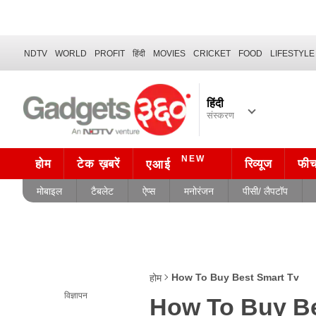
NDTV
WORLD
PROFIT
हिंदी
MOVIES
CRICKET
FOOD
LIFESTYLE
हिंदी
संस्करण
NEW
होम
टेक ख़बरें
रिव्यूज
फी
एआई
मोबाइल
टैबलेट
ऐप्स
मनोरंजन
पीसी/ लैपटॉप
How To Buy Best Smart Tv
होम
विज्ञापन
How To Buy Be