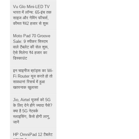
Vu Glo Mini-LED TV
भारत में लॉन्च: 65-इंच तक
साइज और गेमिंग फीचर्स,
कीमत ₹42 हजार से शुरू
Moto Pad 70 Groove
Sale: 9 स्पीकर सिस्टम
वाले टैबलेट की सेल शुरू,
ऐसे मिलेगा ₹4 हजार का
डिस्काउंट
इन चाइनीज ब्रांड्स का Wi-
Fi Router यूज करते हो तो
सावधान! रिसर्च में हुआ
खतरनाक खुलासा
Jio, Airtel यूजर्स को 5G
के लिए देने होंगे ज्यादा पैसे?
क्या है 5G नेटवर्क
स्लाइसिंग, कैसे होगी लागू,
जानें
HP OmniPad 12 टैबलेट