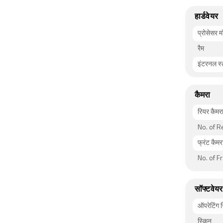
हार्डवेयर
प्रोसेसर 
रैम
इंटरनल स्
कैमरा
रियर कैमर
No. of 
फ्रंट कैमर
No. of F
सॉफ्टवेयर
ऑपरेटिंग 
स्किन