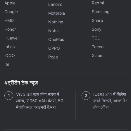
Apple
Redmi
Lenovo
Google
Samsung
Motorola
HMD
Sharp
Nothing
Honor
Sony
Nubia
Huawei
TCL
OnePlus
Infinix
Tecno
OPPO
iQOO
Xiaomi
Poco
Itel
#ट्रेंडिंग टेक न्यूज़
Vivo S2 कल होगा भारत में
iQOO Z11 में मिलेगा 
लॉन्च, 7,050mAh बैटरी, 50
कर्व्ड डिस्प्ले, भारत में जल
मेगापिक्सल प्राइमरी कैमरा
होगा लॉन्च