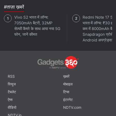
#ताज़ा ख़बरें
Vivo S2 भारत में लॉन्च:
Redmi Note 17 5G
7050mAh बैटरी, 32MP
भारत में लॉन्च: ₹30 हजा
सेल्फी कैमरे के साथ आया नया 5G
कम में 8000mAh बैटर
फोन, जानें कीमत
Snapdragon प्रोसेस
Android अपग्रेड्स!
RSS
ख़बरें
रिव्यूज
मोबाइल
टैबलेट
टिप्स
ऐप्स
इंटरनेट
वीडियो
NDTV.com
NDTV.in