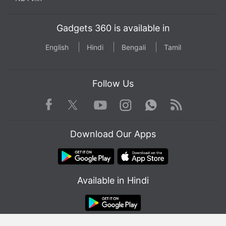
Gadgets 360 is available in
English
Hindi
Bengali
Tamil
Follow Us
Facebook
Youtube
WhatsApp
Rss
Twitter
Instagram
Download Our Apps
Available in Hindi