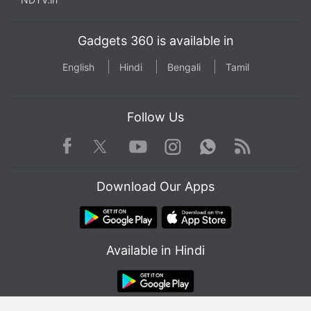
Gadgets 360 is available in
English
Hindi
Bengali
Tamil
Follow Us
Facebook
Youtube
WhatsApp
Rss
Twitter
Instagram
Download Our Apps
Available in Hindi