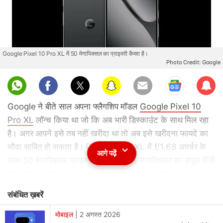
Google Pixel 10 Pro XL में 50 मेगापिक्सल का प्राइमरी कैमरा है।
Photo Credit: Google
Sub
scri
Google ने बीते साल अपना फ्लैगशिप मॉडल
Google Pixel 10
be
Pro XL
लॉन्च किया था जो कि अब भारी डिस्काउंट के साथ मिल रहा
है। अगर आपने इसे तब नहीं खरीदा था तो अब इसे खरीदना फायदे का
सौदा साबित हो सकता है। Pixel 10 Pro XL में f/1.68 अपर्चर के
आगे पढ़ें
साथ 50 मेगापिक्सल प्राइमरी कैमरा और 42 मेगापिक्सल का ड्यूल पीडी
फ्रंट कैमरा दिया गया है। यहां हम आपको Google Pixel 10 Pro
XL पर मिलने वाले डिस्काउंट से लेकर कीमत और स्पेसिफिकेशंस आदि
संबंधित ख़बरें
के बारे में विस्तार से बता रहे हैं।
मोबाइल
|
2 अगस्त 2026