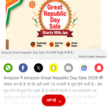
Amazon Great Republic Day Sale 16 जनवरी से शुरू हो रही है।
Photo Credit: Amazon
Sub
scri
Amazon ने Amazon Great Republic Day Sale 2026 की
be
घोषणा कर दी है जो कि इसी हफ्ते 16 जनवरी से शुरू होने वाली है। सेल
शुरू होने से कुछ दिन पहले ही ई-कॉमर्स कंपनी ने उन स्मार्टफोन का
खुलासा
कर दिया है जो कि ग्रेट रिपब्लिक डे सेल 2026 के दौरान
आगे पढ़ें
किफायती दामों पर उपलब्ध होने वाले हैं। सेल में स्मार्टफोन के अलावा