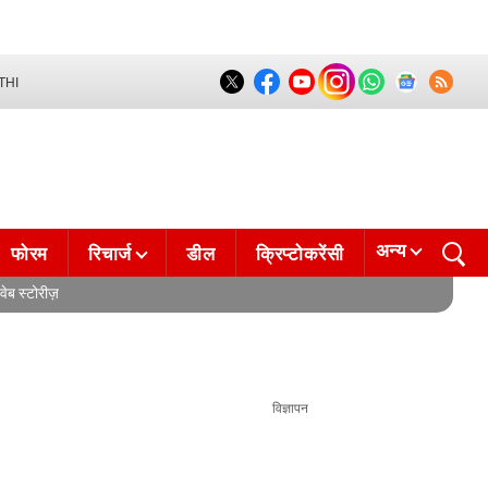
THI
अन्य
फोरम
रिचार्ज
डील
क्रिप्टोकरेंसी
वेब स्टोरीज़
विज्ञापन