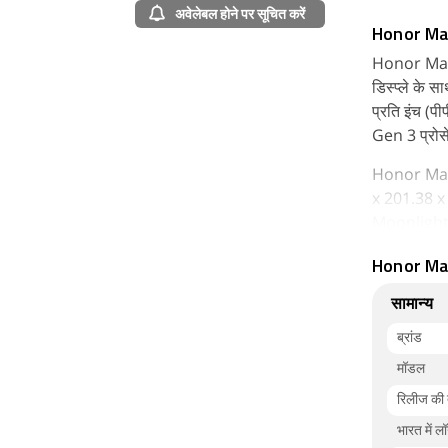
अवेलेबल होने पर सूचित करें
Honor Ma
Honor Magic
डिस्प्ले के
प्रति इंच (
Gen 3 प्रोस
Honor Magi
x 201.38 x
Moonlight 
कनेक्टिविट
Honor Mag
सामान्य
ब्रांड
मॉडल
रिलीज की
भारत में ल