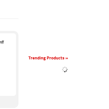
हीं
Trending Products »
+