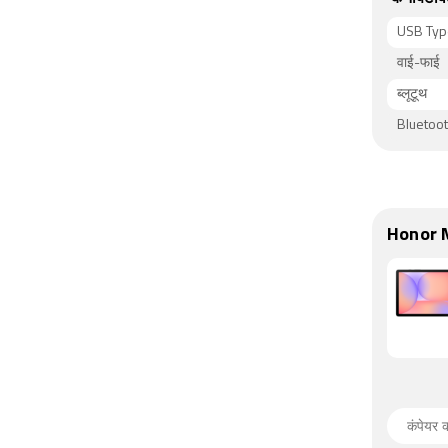
USB Typ
वाई-फाई
ब्लूटूथ
Bluetoot
Honor M