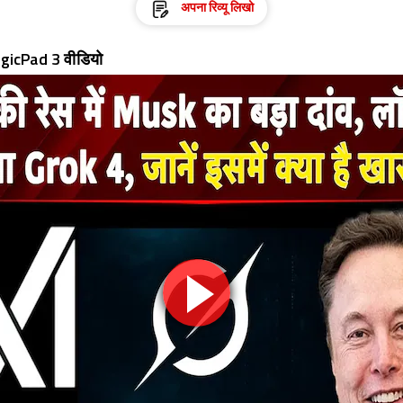
अपना रिव्यू लिखो
icPad 3 वीडियो